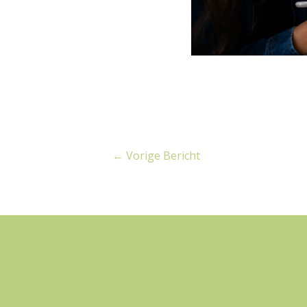
←
Vorige Bericht