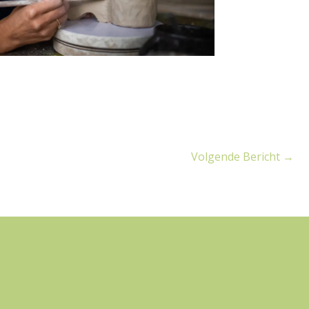
Volgende Bericht
→