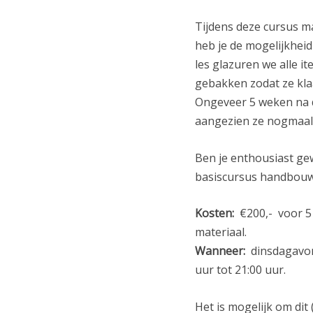
Tijdens deze cursus ma
heb je de mogelijkheid 
les glazuren we alle i
gebakken zodat ze klaa
Ongeveer 5 weken na d
aangezien ze nogmaal
Ben je enthousiast gew
basiscursus handbou
Kosten:
€200,- voor 5 a
materiaal.
Wanneer:
dinsdagavond
uur tot 21:00 uur.
Het is mogelijk om dit 