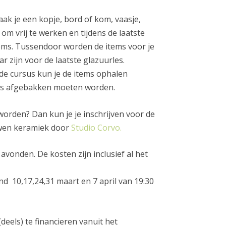
ak je een kopje, bord of kom, vaasje,
om vrij te werken en tijdens de laatste
tems. Tussendoor worden de items voor je
r zijn voor de laatste glazuurles.
e cursus kun je de items ophalen
s afgebakken moeten worden.
orden? Dan kun je je inschrijven voor de
wen keramiek door
Studio Corvo.
vonden. De kosten zijn inclusief al het
 10,17,24,31 maart en 7 april van 19:30
(deels) te financieren vanuit het