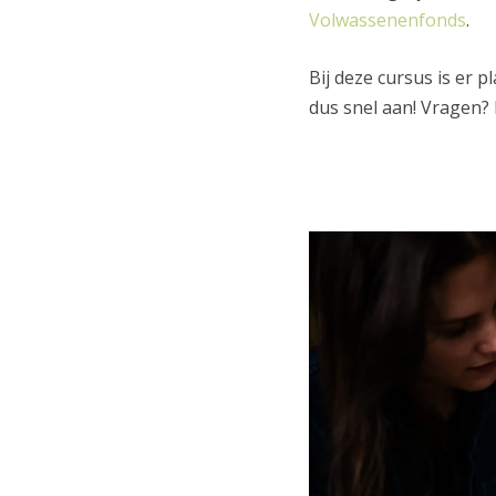
Volwassenenfonds
.
Bij deze cursus is er 
dus snel aan! Vragen? 