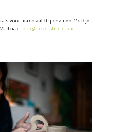
plaats voor maximaal 10 personen. Meld je
Mail naar:
info@corvo-studio.com