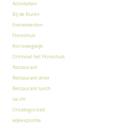
Activiteiten
a
r
Bij de Buren
:
Evenementen
Floreshuis
Korrewegwijk
Ontmoet het Floreshuis
Restaurant
Restaurant diner
Restaurant lunch
tai chi
Uncategorized
wijkexpositie