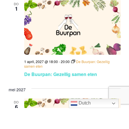
DO
1
1 april, 2027 @ 18:00
-
20:00
De Buurpan: Gezellig
samen eten
De Buurpan: Gezellig samen eten
mei 2027
DO
Dutch
6