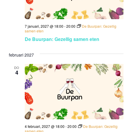
7 januari, 2027 @ 18:00
-
20:00
De Buurpan: Gezellig
samen eten
De Buurpan: Gezellig samen eten
februari 2027
DO
4
4 februari, 2027 @ 18:00
-
20:00
De Buurpan: Gezellig
samen eten