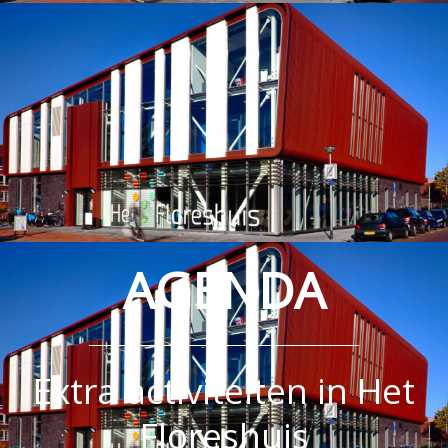
AGENDA
Extra activiteiten in Het
Floreshuis