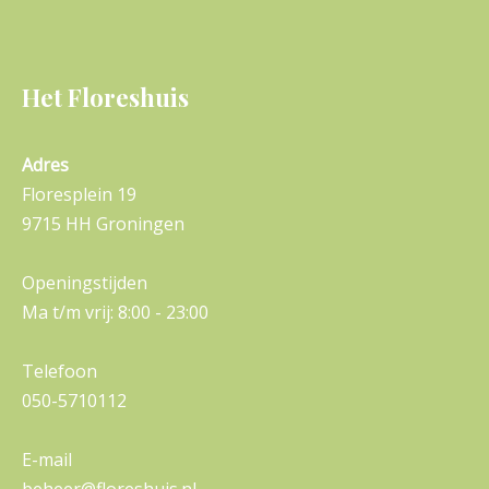
Het Floreshuis
Adres
Floresplein 19
9715 HH Groningen
Openingstijden
Ma t/m vrij: 8:00 - 23:00
Telefoon
050-5710112
E-mail
beheer@floreshuis.nl