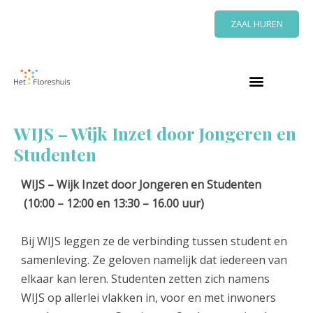
Ga
ZAAL HUREN
naar
de
inhoud
WIJS – Wijk Inzet door Jongeren en
Studenten
WIJS – Wijk Inzet door Jongeren en Studenten
(10:00 – 12:00 en 13:30 – 16.00 uur)
Bij WIJS leggen ze de verbinding tussen student en
samenleving. Ze geloven namelijk dat iedereen van
elkaar kan leren. Studenten zetten zich namens
WIJS op allerlei vlakken in, voor en met inwoners