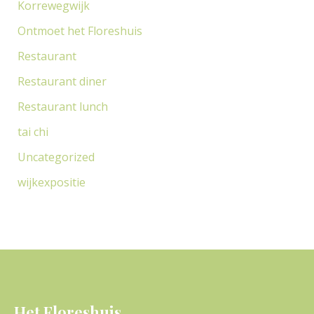
Korrewegwijk
Ontmoet het Floreshuis
Restaurant
Restaurant diner
Restaurant lunch
tai chi
Uncategorized
wijkexpositie
Het Floreshuis