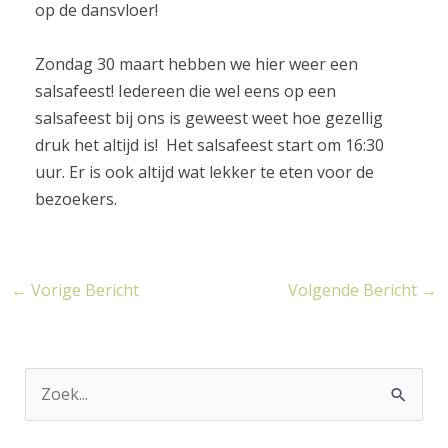
op de dansvloer!
Zondag 30 maart hebben we hier weer een
salsafeest! Iedereen die wel eens op een
salsafeest bij ons is geweest weet hoe gezellig
druk het altijd is! Het salsafeest start om 16:30
uur. Er is ook altijd wat lekker te eten voor de
bezoekers.
←
Vorige Bericht
Volgende Bericht
→
Z
o