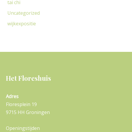
tai chi
Uncategorized
wijkexpositie
Het Floreshuis
Adres
Floresplein 19
9715 HH Groningen
Openingstijden