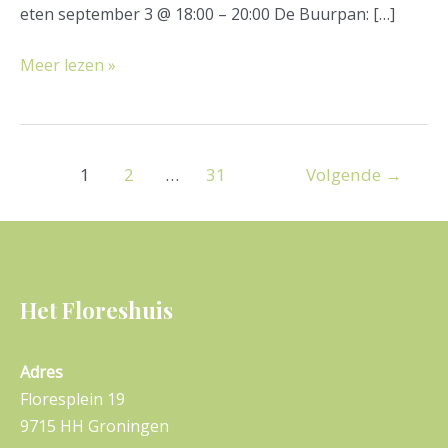
eten september 3 @ 18:00 – 20:00 De Buurpan: […]
Meer lezen »
1
2
…
31
Volgende
→
Het Floreshuis
Adres
Floresplein 19
9715 HH Groningen