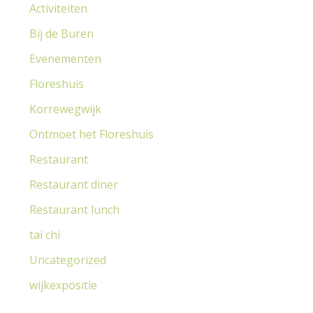
Activiteiten
a
r
Bij de Buren
:
Evenementen
Floreshuis
Korrewegwijk
Ontmoet het Floreshuis
Restaurant
Restaurant diner
Restaurant lunch
tai chi
Uncategorized
wijkexpositie