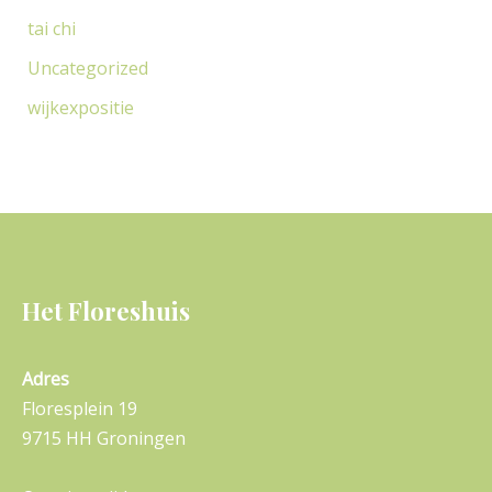
tai chi
Uncategorized
wijkexpositie
Het Floreshuis
Adres
Floresplein 19
9715 HH Groningen