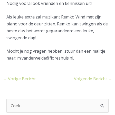
Nodig vooral ook vrienden en kennissen uit!
Als leuke extra zal muzikant Remko Wind met zijn
piano voor de deur zitten. Remko kan swingen als de
beste dus het wordt gegarandeerd een leuke,
swingende dag!
Mocht je nog vragen hebben, stuur dan een mailtje
naar:
m.vanderweide@floreshuis.nl
.
←
Vorige Bericht
Volgende Bericht
→
Z
o