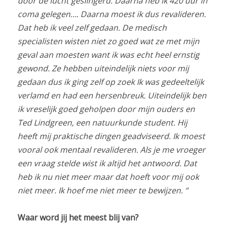
door de lucht geslingerd. Daarna heb ik 420 uur in
coma gelegen…. Daarna moest ik dus revalideren.
Dat heb ik veel zelf gedaan. De medisch
specialisten wisten niet zo goed wat ze met mijn
geval aan moesten want ik was echt heel ernstig
gewond. Ze hebben uiteindelijk niets voor mij
gedaan dus ik ging zelf op zoek Ik was gedeeltelijk
verlamd en had een hersenbreuk. Uiteindelijk ben
ik vreselijk goed geholpen door mijn ouders en
Ted Lindgreen, een natuurkunde student. Hij
heeft mij praktische dingen geadviseerd. Ik moest
vooral ook mentaal revalideren. Als je me vroeger
een vraag stelde wist ik altijd het antwoord. Dat
heb ik nu niet meer maar dat hoeft voor mij ook
niet meer. Ik hoef me niet meer te bewijzen. ‘’
Waar word jij het meest blij van?