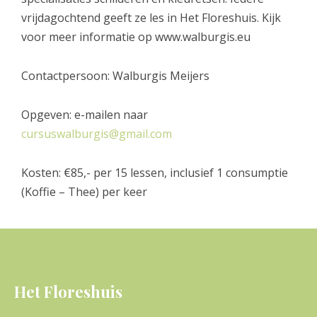
vrijdagochtend geeft ze les in Het Floreshuis. Kijk
voor meer informatie op www.walburgis.eu
Contactpersoon: Walburgis Meijers
Opgeven: e-mailen naar
cursuswalburgis@gmail.com
Kosten: €85,- per 15 lessen, inclusief 1 consumptie
(Koffie – Thee) per keer
Het Floreshuis