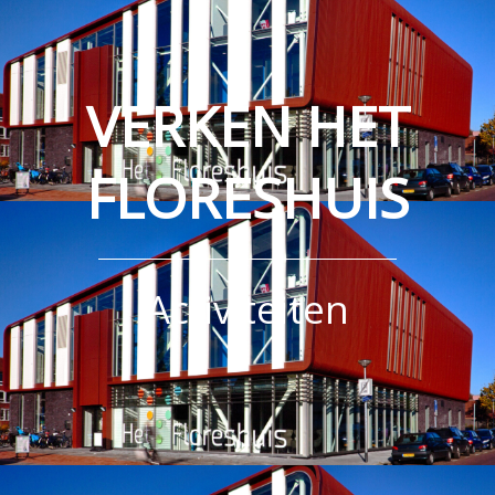
VERKEN HET
FLORESHUIS
Activiteiten