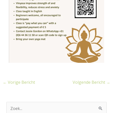
←
Vorige Bericht
Volgende Bericht
→
Z