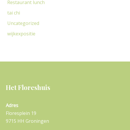
Restaurant lunch
tai chi
Uncategorized
wijkexpositie
Het Floreshuis
Adres
Floresplein 19
9715 HH Groningen