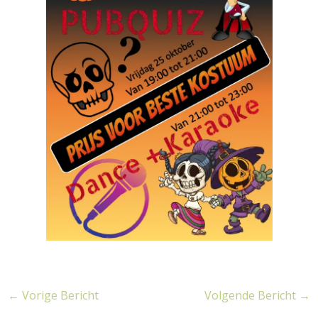
←
Vorige Bericht
Volgende Bericht
→