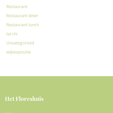
Restaurant
Restaurant diner
Restaurant lunch
tai chi
Uncategorized
wijkexpositie
Het Floreshuis