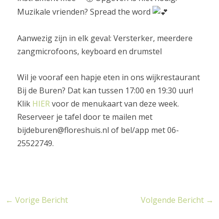
Muzikale vrienden? Spread the word
Aanwezig zijn in elk geval: Versterker, meerdere
zangmicrofoons, keyboard en drumstel
Wil je vooraf een hapje eten in ons wijkrestaurant
Bij de Buren? Dat kan tussen 17:00 en 19:30 uur!
Klik
HIER
voor de menukaart van deze week.
Reserveer je tafel door te mailen met
bijdeburen@floreshuis.nl
of bel/app met 06-
25522749.
←
Vorige Bericht
Volgende Bericht
→