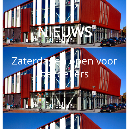
NIEUWS
Zaterdagen open voor
bezoekers