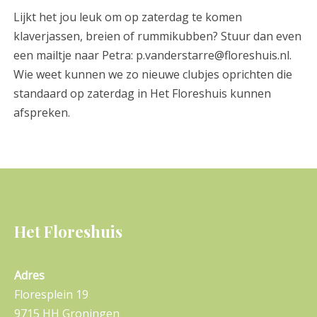
Lijkt het jou leuk om op zaterdag te komen
klaverjassen, breien of rummikubben? Stuur dan even
een mailtje naar Petra:
p.vanderstarre@floreshuis.nl
.
Wie weet kunnen we zo nieuwe clubjes oprichten die
standaard op zaterdag in Het Floreshuis kunnen
afspreken.
Het Floreshuis
Adres
Floresplein 19
9715 HH Groningen