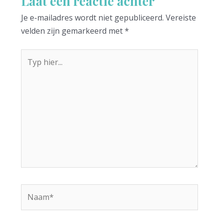
Laat een reactie achter
Je e-mailadres wordt niet gepubliceerd.
Vereiste
velden zijn gemarkeerd met
*
Typ
hier...
Naam*