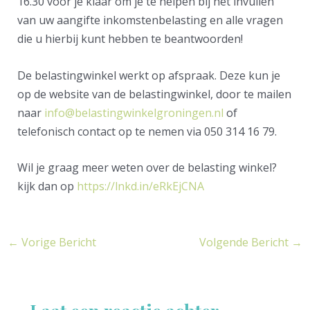
16.30 voor je klaar om je te helpen bij het invullen
van uw aangifte inkomstenbelasting en alle vragen
die u hierbij kunt hebben te beantwoorden!
De belastingwinkel werkt op afspraak. Deze kun je
op de website van de belastingwinkel, door te mailen
naar
info@belastingwinkelgroningen.nl
of
telefonisch contact op te nemen via 050 314 16 79.
Wil je graag meer weten over de belasting winkel?
kijk dan op
https://lnkd.in/eRkEjCNA
←
Vorige Bericht
Volgende Bericht
→