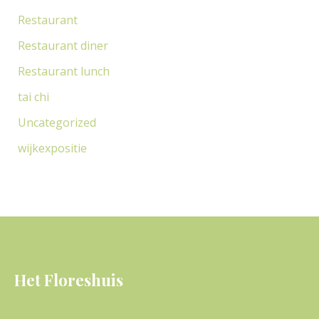
Restaurant
Restaurant diner
Restaurant lunch
tai chi
Uncategorized
wijkexpositie
Het Floreshuis