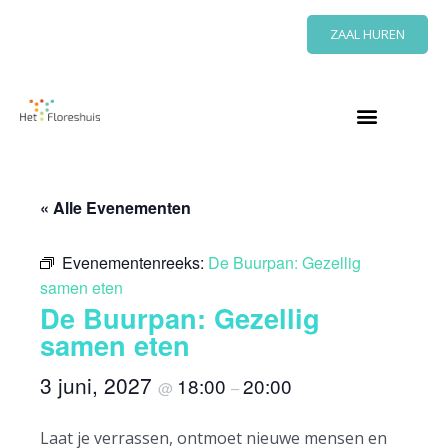
Ga
ZAAL HUREN
naar
de
inhoud
« Alle Evenementen
Evenementenreeks:
De Buurpan: Gezellig
samen eten
De Buurpan: Gezellig
samen eten
3 juni, 2027
18:00
20:00
@
–
Laat je verrassen, ontmoet nieuwe mensen en