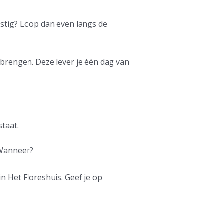
lastig? Loop dan even langs de
t brengen. Deze lever je één dag van
taat.
Wanneer?
n Het Floreshuis. Geef je op