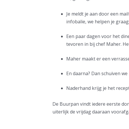
Je meldt je aan door een mail
infobalie, we helpen je graag
Een paar dagen voor het diner
tevoren in bij chef Maher. He
Maher maakt er een verrassen
En daarna? Dan schuiven we s
Naderhand krijg je het recep
De Buurpan vindt iedere eerste don
uiterlijk de vrijdag daaraan vooraf