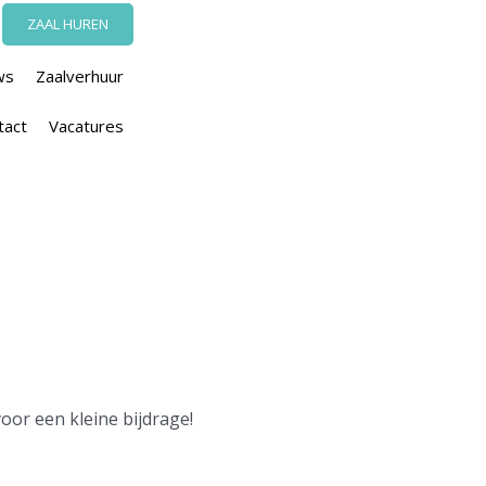
ZAAL HUREN
ws
Zaalverhuur
tact
Vacatures
or een kleine bijdrage!