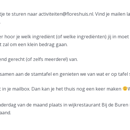
tje te sturen naar
activiteiten@floreshuis.nl
. Vind je mailen 
.
 hoor je welk ingrediënt (of welke ingrediënten) jij in moe
t zal om een klein bedrag gaan.
d gerecht (of zelfs meerdere!) van.
amen aan de stamtafel en genieten we van wat er op tafel s
t in je mailbox. Dan kan je het thuis nog een keer maken
derdag van de maand plaats in wijkrestaurant Bij de Buren i
gaand.