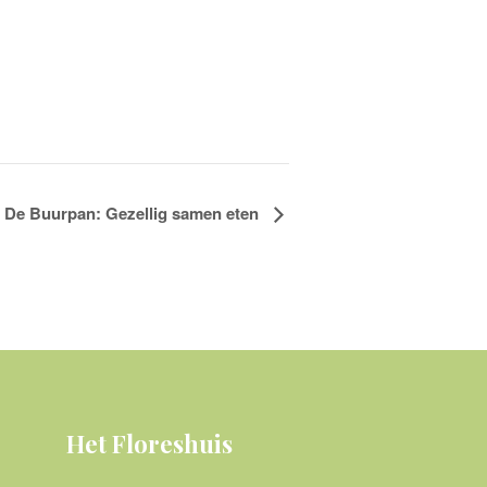
De Buurpan: Gezellig samen eten
Het Floreshuis