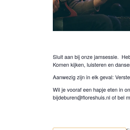
Sluit aan bij onze jamsessie.
Heb
Komen kijken, luisteren en danse
Aanwezig zijn in elk geval: Vers
Wil je vooraf een hapje eten in o
bijdeburen@floreshuis.nl
of bel 