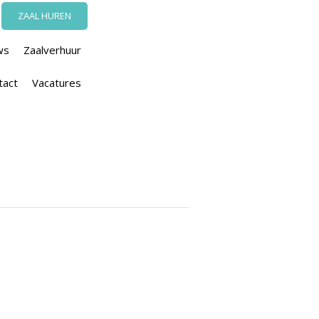
ZAAL HUREN
ws
Zaalverhuur
tact
Vacatures