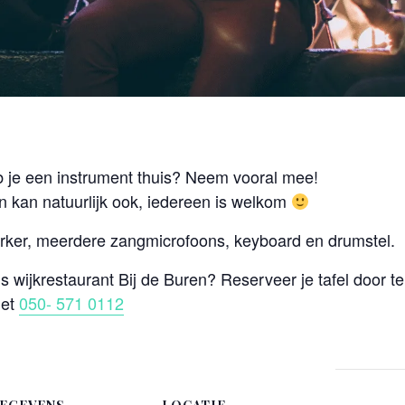
 je een instrument thuis? Neem vooral mee!
n kan natuurlijk ook, iedereen is welkom
terker, meerdere zangmicrofoons, keyboard en drumstel.
ns wijkrestaurant Bij de Buren? Reserveer je tafel door t
met
050- 571 0112