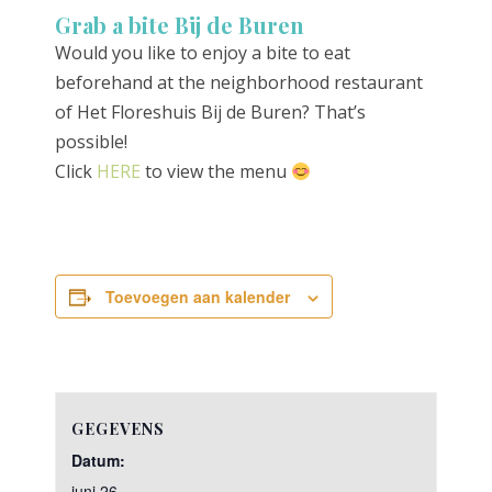
Grab a bite Bij de Buren
Would you like to enjoy a bite to eat
beforehand at the neighborhood restaurant
of Het Floreshuis Bij de Buren? That’s
possible!
Click
HERE
to view the menu
Toevoegen aan kalender
GEGEVENS
Datum:
juni 26