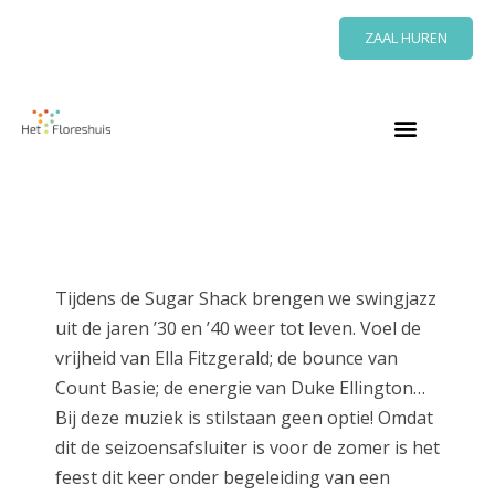
Ga
ZAAL HUREN
naar
de
inhoud
Tijdens de Sugar Shack brengen we swingjazz
uit de jaren ’30 en ’40 weer tot leven. Voel de
vrijheid van Ella Fitzgerald; de bounce van
Count Basie; de energie van Duke Ellington…
Bij deze muziek is stilstaan geen optie! Omdat
dit de seizoensafsluiter is voor de zomer is het
feest dit keer onder begeleiding van een