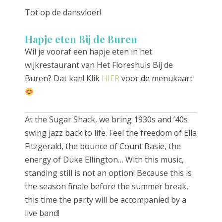
Tot op de dansvloer!
Hapje eten Bij de Buren
Wil je vooraf een hapje eten in het
wijkrestaurant van Het Floreshuis Bij de
Buren? Dat kan! Klik
HIER
voor de menukaart
At the Sugar Shack, we bring 1930s and ’40s
swing jazz back to life. Feel the freedom of Ella
Fitzgerald, the bounce of Count Basie, the
energy of Duke Ellington… With this music,
standing still is not an option! Because this is
the season finale before the summer break,
this time the party will be accompanied by a
live band!