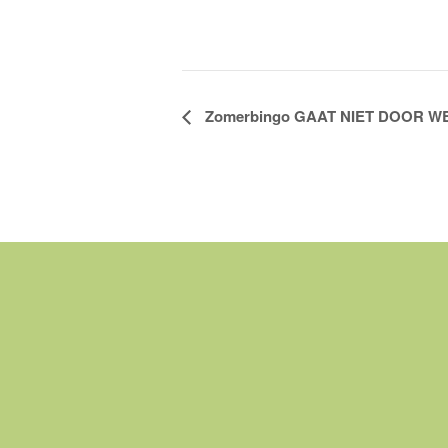
Evenement
Zomerbingo GAAT NIET DOOR W
Navigatie