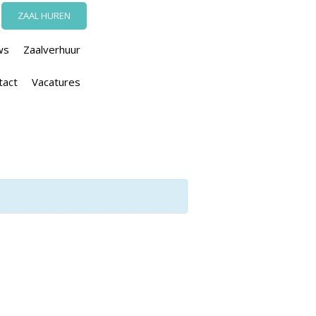
ZAAL HUREN
ws
Zaalverhuur
tact
Vacatures