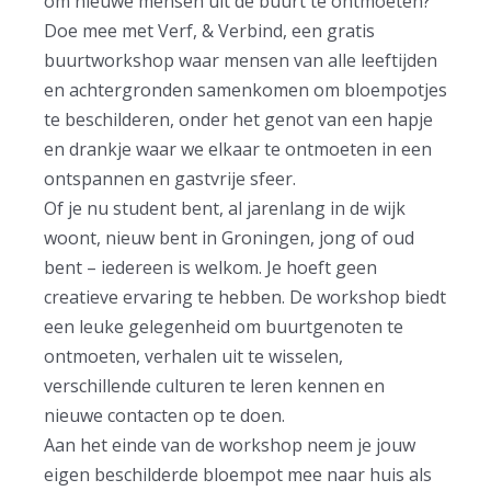
om nieuwe mensen uit de buurt te ontmoeten?
Doe mee met Verf, & Verbind, een gratis
buurtworkshop waar mensen van alle leeftijden
en achtergronden samenkomen om bloempotjes
te beschilderen, onder het genot van een hapje
en drankje waar we elkaar te ontmoeten in een
ontspannen en gastvrije sfeer.
Of je nu student bent, al jarenlang in de wijk
woont, nieuw bent in Groningen, jong of oud
bent – iedereen is welkom. Je hoeft geen
creatieve ervaring te hebben. De workshop biedt
een leuke gelegenheid om buurtgenoten te
ontmoeten, verhalen uit te wisselen,
verschillende culturen te leren kennen en
nieuwe contacten op te doen.
Aan het einde van de workshop neem je jouw
eigen beschilderde bloempot mee naar huis als