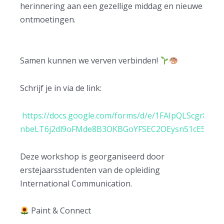
herinnering aan een gezellige middag en nieuwe
ontmoetingen.
Samen kunnen we verven verbinden!
Schrijf je in via de link:
https://docs.google.com/forms/d/e/1FAIpQLScgr8-
nbeLT6j2dl9oFMde8B3OKBGoYFSEC2OEysn51cE5lzw/v
Deze workshop is georganiseerd door
erstejaarsstudenten van de opleiding
International Communication.
Paint & Connect