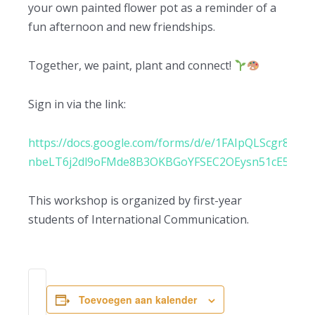
your own painted flower pot as a reminder of a
fun afternoon and new friendships.
Together, we paint, plant and connect!
Sign in via the link:
https://docs.google.com/forms/d/e/1FAIpQLScgr8-
nbeLT6j2dl9oFMde8B3OKBGoYFSEC2OEysn51cE5lzw/v
This workshop is organized by first-year
students of International Communication.
Toevoegen aan kalender