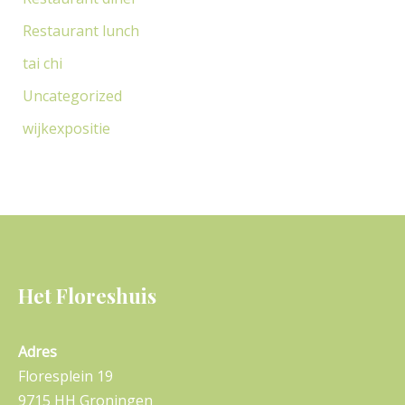
Restaurant lunch
tai chi
Uncategorized
wijkexpositie
Het Floreshuis
Adres
Floresplein 19
9715 HH Groningen