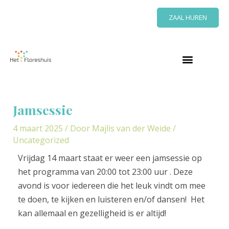
Ga
ZAAL HUREN
naar
de
inhoud
Bericht
navigatie
Jamsessie
4 maart 2025
/ Door
Majlis van der Weide
/
Uncategorized
Vrijdag 14 maart staat er weer een jamsessie op
het programma van 20:00 tot 23:00 uur . Deze
avond is voor iedereen die het leuk vindt om mee
te doen, te kijken en luisteren en/of dansen! Het
kan allemaal en gezelligheid is er altijd!