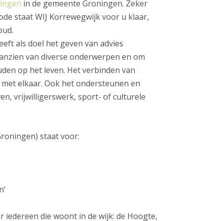
ningen
in de gemeente Groningen. Zeker
ode staat WIJ Korrewegwijk voor u klaar,
 oud.
eft als doel het geven van advies
aanzien van diverse onderwerpen en om
ouden op het leven. Het verbinden van
met elkaar. Ook het ondersteunen en
en, vrijwilligerswerk, sport- of culturele
Groningen) staat voor:
’
n’
r iedereen die woont in de wijk: de Hoogte,