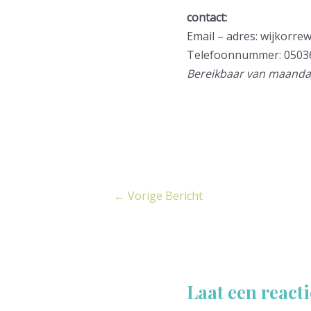
contact:
Email – adres:
wijkorrew
Telefoonnummer: 0503
Bereikbaar van maandag 
←
Vorige Bericht
Laat een reacti