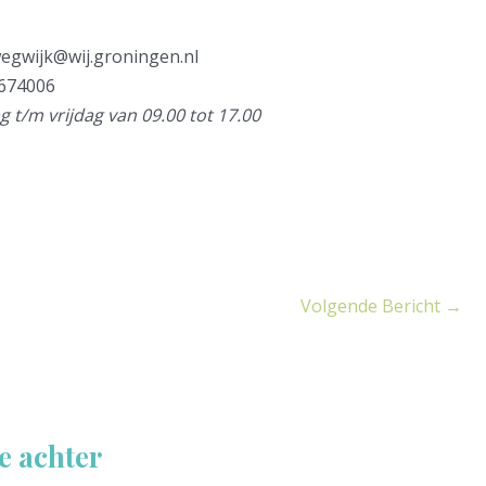
egwijk@wij.groningen.nl
674006
t/m vrijdag van 09.00 tot 17.00
Volgende Bericht
→
e achter