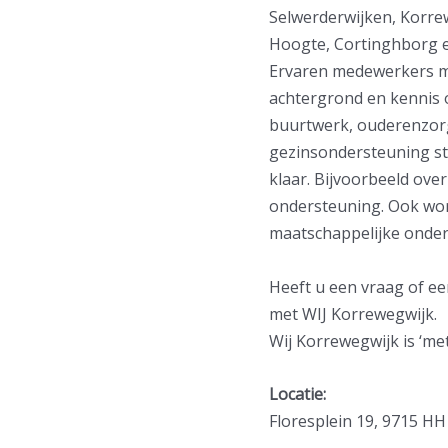
Selwerderwijken, Korre
Hoogte, Cortinghborg 
Ervaren medewerkers m
achtergrond en kennis 
buurtwerk, ouderenzorg
gezinsondersteuning st
klaar. Bijvoorbeeld ove
ondersteuning. Ook wor
maatschappelijke onde
Heeft u een vraag of ee
met WIJ Korrewegwijk.
Wij Korrewegwijk is ‘met
Locatie:
Floresplein 19, 9715 H