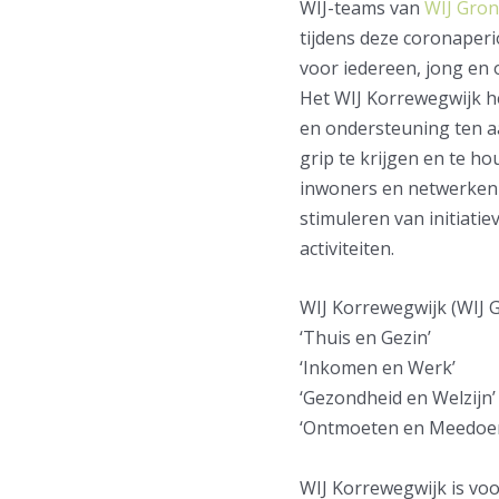
WIJ-teams van
WIJ Gro
tijdens deze coronaperi
voor iedereen, jong en
Het WIJ Korrewegwijk he
en ondersteuning ten 
grip te krijgen en te h
inwoners en netwerken 
stimuleren van initiatiev
activiteiten.
WIJ Korrewegwijk (WIJ 
‘Thuis en Gezin’
‘Inkomen en Werk’
‘Gezondheid en Welzijn
‘Ontmoeten en Meedoe
WIJ Korrewegwijk is voo