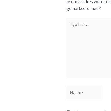
Je e-mailadres wordt ni
gemarkeerd met
*
Typ
hier...
Naam*