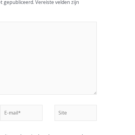
et gepubliceerd.
Vereiste velden zijn
E-
Site
mail*