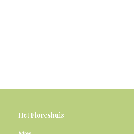
Het Floreshuis
Adres