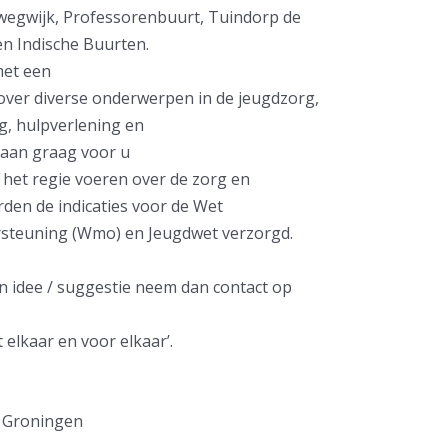
wegwijk, Professorenbuurt, Tuindorp de
en Indische Buurten.
et een
over diverse onderwerpen in de jeugdzorg,
, hulpverlening en
aan graag voor u
r het regie voeren over de zorg en
den de indicaties voor de Wet
rsteuning (Wmo) en Jeugdwet verzorgd.
n idee / suggestie neem dan contact op
 elkaar en voor elkaar’.
H Groningen