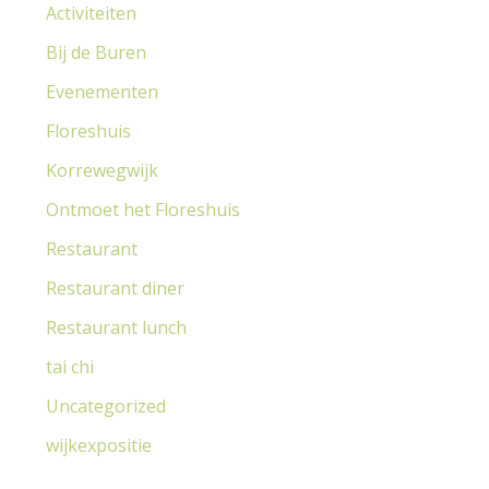
Activiteiten
a
r
Bij de Buren
:
Evenementen
Floreshuis
Korrewegwijk
Ontmoet het Floreshuis
Restaurant
Restaurant diner
Restaurant lunch
tai chi
Uncategorized
wijkexpositie