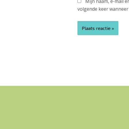
Mijn naam, e-mail e
volgende keer wanneer i