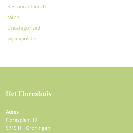
Restaurant lunch
tai chi
Uncategorized
wijkexpositie
Het Floreshuis
Adres
Floresplein 19
9715 HH Groningen